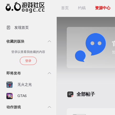
首页
约稿
资源中心
发现首页
收藏的版块
登录以查看我收藏的内容
登录
即将发布
无火之光
发新帖
全部帖子
GTA6
动作游戏