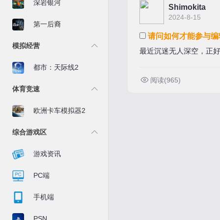
深岩银河
Shimokita
2024-8-15
第一后裔
请问如何才能参与编
模拟经营
最近沉迷无人深空，正
都市：天际线2
阅读(965)
体育竞速
欧洲卡车模拟器2
综合游戏区
游戏资讯
PC端
手机端
PSN