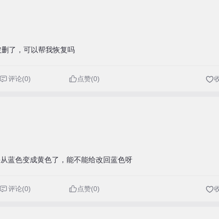
档被删了，可以帮我恢复吗
评论(0)
点赞(0)
海从蓝色变成黄色了，能不能给改回蓝色呀
评论(0)
点赞(0)