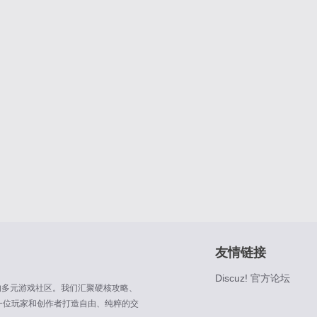
友情链接
Discuz! 官方论坛
能的多元游戏社区。我们汇聚硬核攻略、
一位玩家和创作者打造自由、纯粹的交