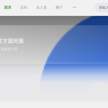
图库
百科
名人堂
圈子
官方面对面
暂无版块介绍