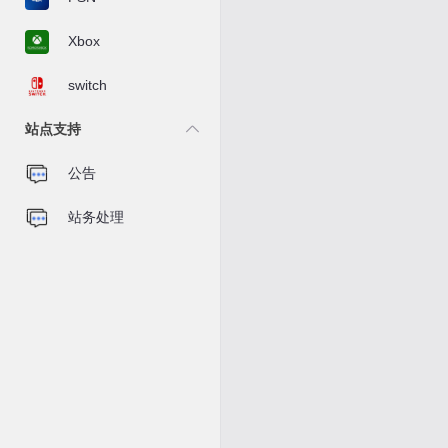
Xbox
switch
站点支持
公告
站务处理