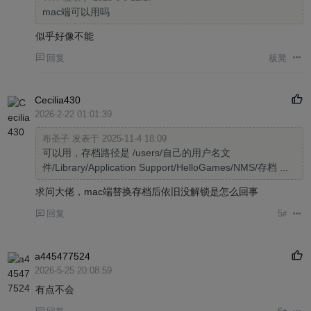
mac端可以用吗
似乎好像不能
回复
板凳
Cecilia430
2026-2-22 01:01:39
布圣子 发表于 2025-11-4 18:09
可以用，存档路径是 /users/自己的用户名文
件/Library/Application Support/HelloGames/NMS/存档 ...
求问大佬，mac端替换存档后依旧没解锁是怎么回事
回复
5
#
a445477524
2026-5-25 20:08:59
有点不会