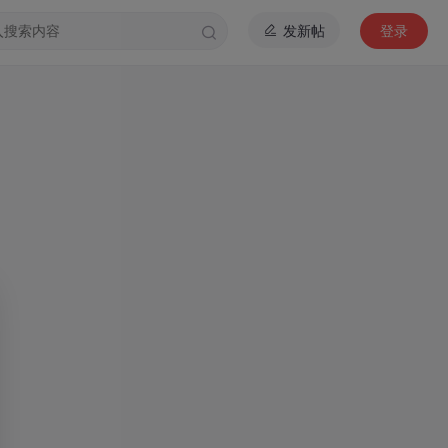
发新帖
登录