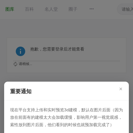
图库
百科
名人堂
圈子
抱歉，您需要登录后才能查看
请稍候...
×
重要通知
现在平台支持上传和实时预览3d建模，默认在图片后面（因为
放在前面有的建模太大会加载缓慢，影响用户第一视觉观感，
索性放到图片后面，他们看到的时候也就预加载完成了）