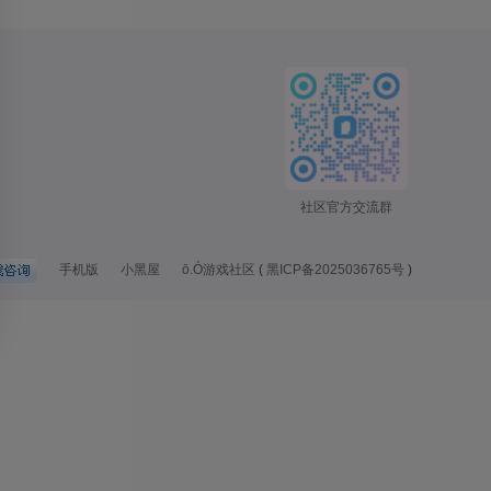
社区官方交流群
手机版
小黑屋
ō.Ó游戏社区
(
黑ICP备2025036765号
)