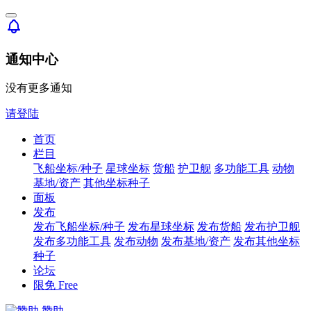
通知中心
没有更多通知
请登陆
首页
栏目
飞船坐标/种子
星球坐标
货船
护卫舰
多功能工具
动物
基地/资产
其他坐标种子
面板
发布
发布飞船坐标/种子
发布星球坐标
发布货船
发布护卫舰
发布多功能工具
发布动物
发布基地/资产
发布其他坐标
种子
论坛
限免
Free
赞助