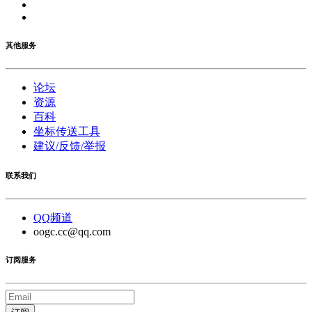
其他服务
论坛
资源
百科
坐标传送工具
建议/反馈/举报
联系我们
QQ频道
oogc.cc@qq.com
订阅服务