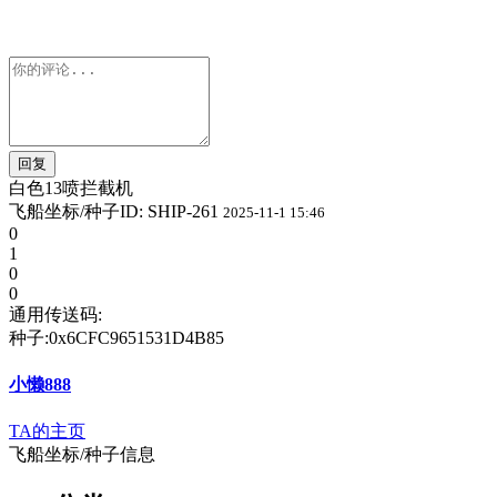
回复
白色13喷拦截机
飞船坐标/种子ID: SHIP-261
2025-11-1 15:46
0
1
0
0
通用传送码:
种子:
0x6CFC9651531D4B85
小懒888
TA的主页
飞船坐标/种子信息