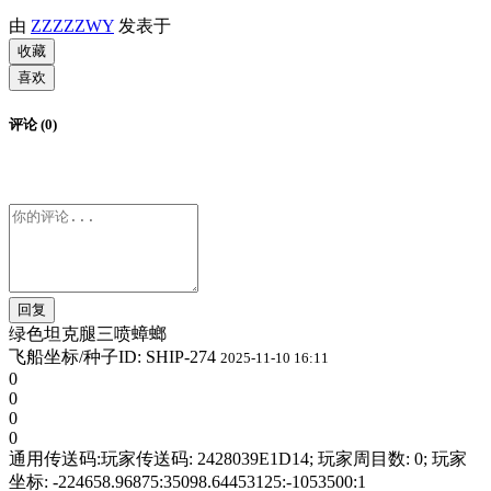
由
ZZZZZWY
发表于
收藏
喜欢
评论 (0)
回复
绿色坦克腿三喷蟑螂
飞船坐标/种子ID: SHIP-274
2025-11-10 16:11
0
0
0
0
通用传送码:
玩家传送码: 2428039E1D14; 玩家周目数: 0; 玩家
坐标: -224658.96875:35098.64453125:-1053500:1