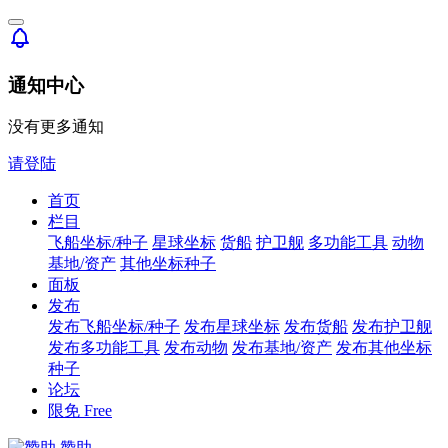
通知中心
没有更多通知
请登陆
首页
栏目
飞船坐标/种子
星球坐标
货船
护卫舰
多功能工具
动物
基地/资产
其他坐标种子
面板
发布
发布飞船坐标/种子
发布星球坐标
发布货船
发布护卫舰
发布多功能工具
发布动物
发布基地/资产
发布其他坐标
种子
论坛
限免
Free
赞助