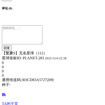
评论 (0)
回复
【繁蘑S】无名星球（112）
星球坐标ID: PLANET-283
2025-12-6 22:28
0
0
0
0
通用传送码:
303CD83A5727|209|
种子:
llk
TA的主页