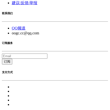
建议/反馈/举报
联系我们
QQ频道
oogc.cc@qq.com
订阅服务
订阅
支付方式