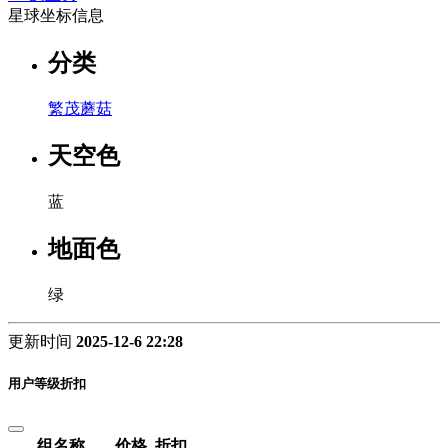
星球坐标信息
分类
繁茂蘑菇
天空色
蓝
地面色
绿
更新时间
2025-12-6 22:28
用户等级折扣
组名称
价格
折扣