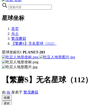
星球坐标
首页
乐土
繁茂蘑菇
【繁蘑S】无名星球（112）
星球坐标ID:
PLANET-283
【繁蘑S】无名星球（112）
由
llk
发表于
繁茂蘑菇
收藏
喜欢