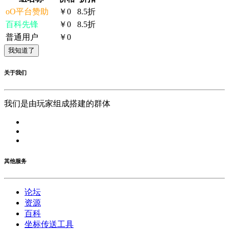
oO平台赞助
￥0
8.5折
百科先锋
￥0
8.5折
普通用户
￥0
我知道了
关于我们
我们是由玩家组成搭建的群体
其他服务
论坛
资源
百科
坐标传送工具