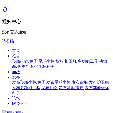
通知中心
没有更多通知
请登陆
首页
栏目
飞船坐标/种子
星球坐标
货船
护卫舰
多功能工具
动物
基地/资产
其他坐标种子
面板
发布
发布飞船坐标/种子
发布星球坐标
发布货船
发布护卫舰
发布多功能工具
发布动物
发布基地/资产
发布其他坐标
种子
论坛
限免
Free
赞助