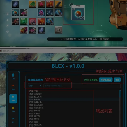
BLCX_菠萝吹雪
Lv2
初级玩家
关注
无人深空改物品/修改工具
这是一款包含基本的修改功能和改物品一体的工具，本篇主要介绍改物品
功能；目前工具支持游戏内20 ...