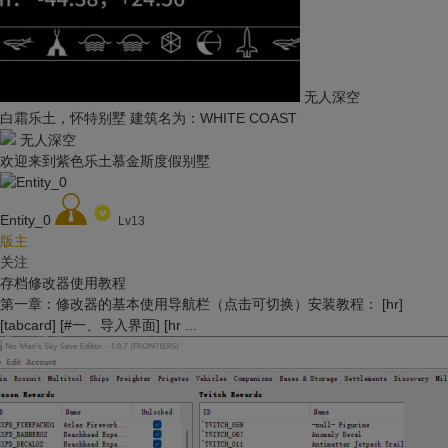
无人深空
白霜乐土，怀特别墅 建筑名为：WHITE COAST
无人深空
欢迎来到紫色乐土慕金斯度假别墅
Entity_0
Lv13
版主
关注
存档修改器使用教程
第一章：修改器的基本使用导航栏（点击可切换）安装教程： [hr]
[tabcard] [#一、导入界面] [hr ...