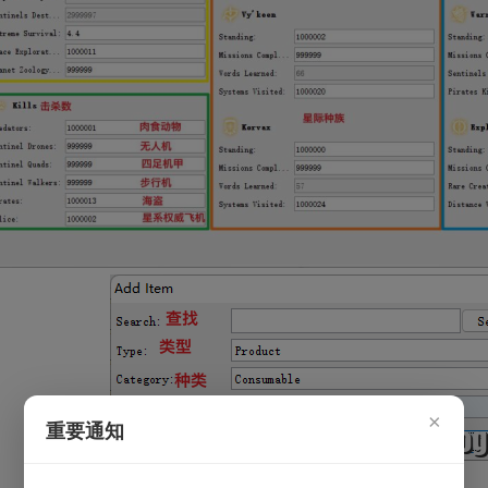
×
重要通知