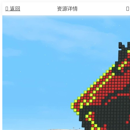


返回
资源详情