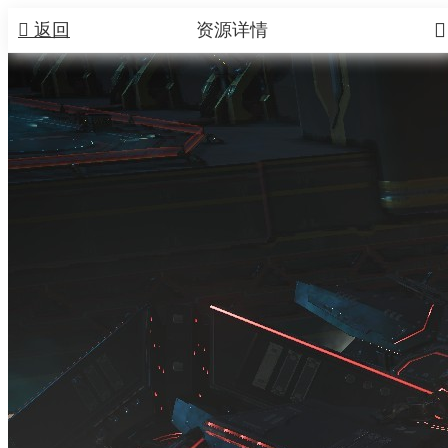


返回
资源详情