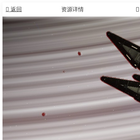


返回
资源详情