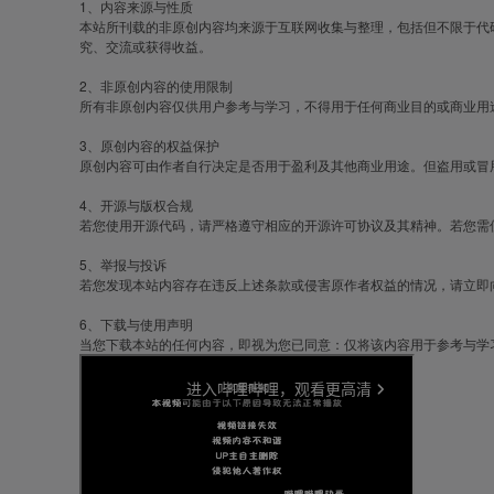
1、内容来源与性质
本站所刊载的非原创内容均来源于互联网收集与整理，包括但不限于代
究、交流或获得收益。
2、非原创内容的使用限制
所有非原创内容仅供用户参考与学习，不得用于任何商业目的或商业用
3、原创内容的权益保护
原创内容可由作者自行决定是否用于盈利及其他商业用途。但盗用或冒
4、开源与版权合规
若您使用开源代码，请严格遵守相应的开源许可协议及其精神。若您需
5、举报与投诉
若您发现本站内容存在违反上述条款或侵害原作者权益的情况，请立即向本站
6、下载与使用声明
当您下载本站的任何内容，即视为您已同意：仅将该内容用于参考与学