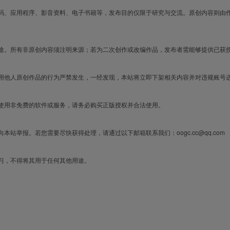
码、应用程序、影音资料、电子书籍等，发布目的仅限于研究与交流。原创内容则由
途。所有非原创内容须注明来源；若为二次创作或改编作品，发布者需能够提供已获
用他人原创作品的行为严禁发生，一经发现，本站将立即下架相关内容并对违规账号
使用非免费的软件或服务，请务必购买正版授权并合法使用。
举报。若您需要尽快获得处理，请通过以下邮箱联系我们：oogc.cc@qq.com
习，不得将其用于任何其他用途。