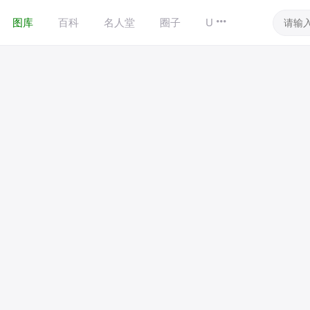
图库
百科
名人堂
圈子
UID商城
其他