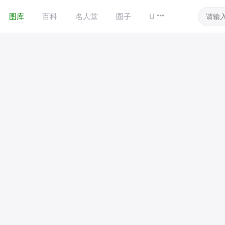
图库
百科
名人堂
圈子
UID商城
其他